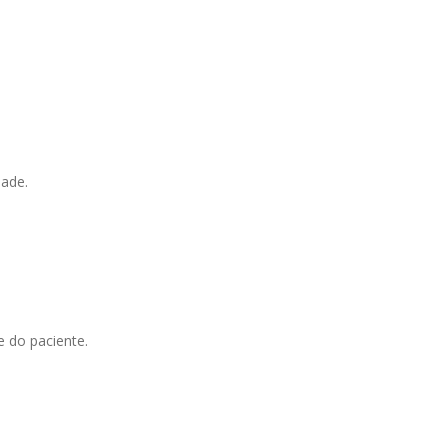
dade.
e do paciente.