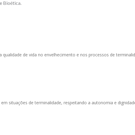
 Bioética.
m a qualidade de vida no envelhecimento e nos processos de terminali
 e em situações de terminalidade, respeitando a autonomia e dignidad