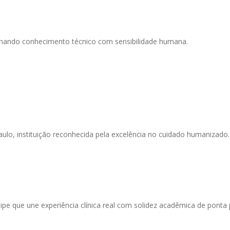
binando conhecimento técnico com sensibilidade humana.
o, instituição reconhecida pela excelência no cuidado humanizado. A
e que une experiência clínica real com solidez acadêmica de ponta 