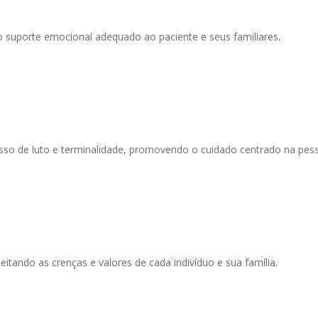
 suporte emocional adequado ao paciente e seus familiares.
cesso de luto e terminalidade, promovendo o cuidado centrado na pes
eitando as crenças e valores de cada indivíduo e sua família.