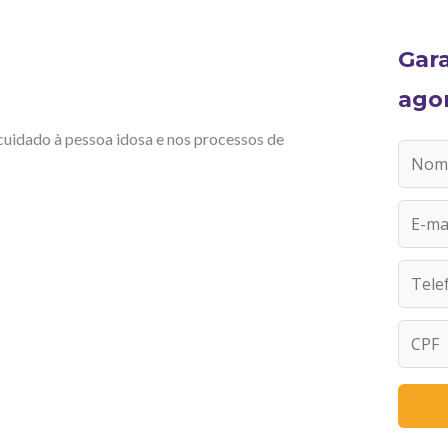
Gar
ago
cuidado à pessoa idosa e nos processos de