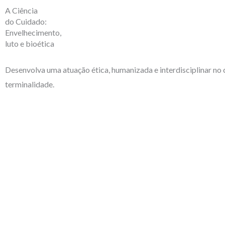
A Ciência
do Cuidado:
Envelhecimento,
luto e bioética
Desenvolva uma atuação ética, humanizada e interdisciplinar no 
terminalidade.