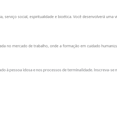
 serviço social, espiritualidade e bioética. Você desenvolverá uma v
zada no mercado de trabalho, onde a formação em cuidado humaniza
do à pessoa idosa e nos processos de terminalidade. Inscreva-se