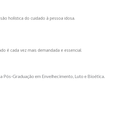
isão holística do cuidado à pessoa idosa.
do é cada vez mais demandada e essencial.
 na Pós-Graduação em Envelhecimento, Luto e Bioética.