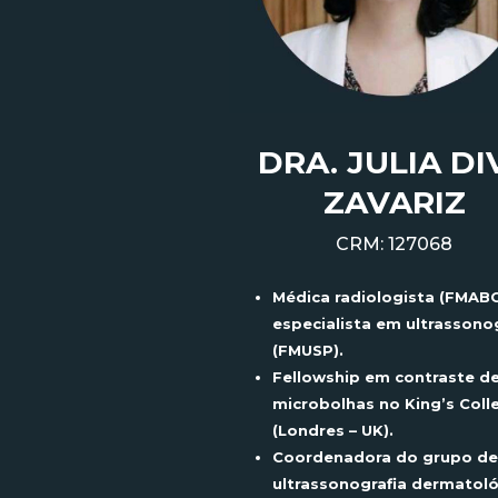
DRA. JULIA DI
ZAVARIZ
CRM: 127068
Médica radiologista (FMABC
especialista em ultrassono
(FMUSP).
Fellowship
em contraste d
microbolhas no
King’s
Coll
(Londres – UK).
Coordenadora do grupo de
ultrassonografia dermatol