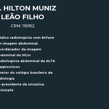
. HILTON MUNIZ
LEÃO FILHO
CRM: 116952
dico radiologista com ênfase
m imagem abdominal.
oordenador da imagem
bdominal do
HCor
diologista abdominal da ALTA
agnosticos
retor do colégio brasileiro de
diologia
-presidente da iniciativa
tinSafe