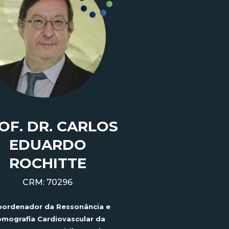
OF. DR. CARLOS
EDUARDO
ROCHITTE
CRM: 70296
oordenador da Ressonância e
mografia Cardiovascular da