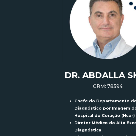
DR. ABDALLA S
CRM: 78594
Chefe do Departamento d
Diagnóstico por Imagem d
Hospital do Coração (
Hcor
)
Diretor Médico do Alta Exc
Diagnóstica