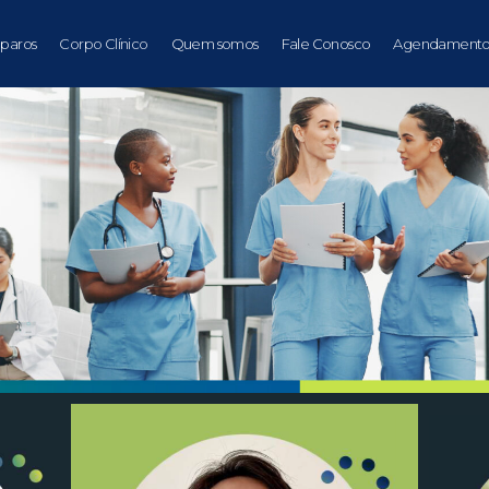
paros
Corpo Clínico
Quem somos
Fale Conosco
Agendamento