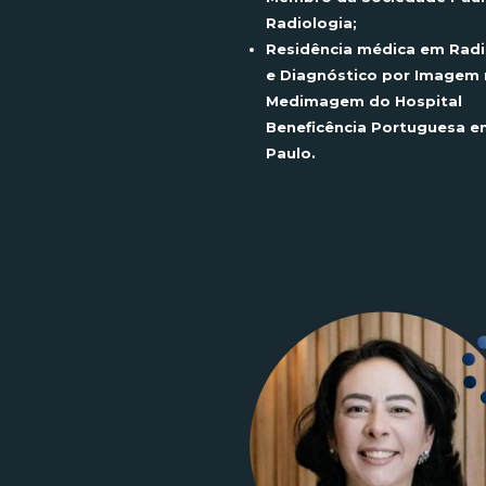
Radiologia;
Residência médica em Radi
e Diagnóstico por Imagem 
Medimagem
do Hospital
Beneficência Portuguesa e
Paulo.