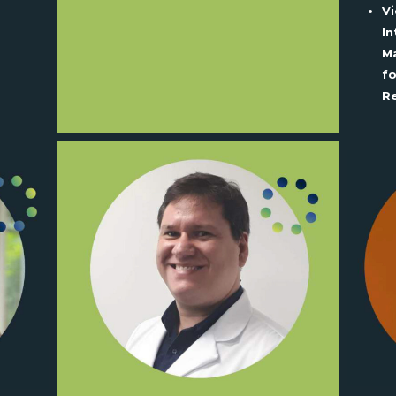
Vi
In
Ma
fo
R