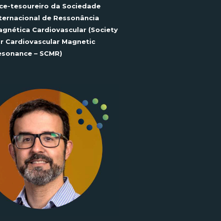
ce-tesoureiro da Sociedade
ternacional de Ressonância
gnética Cardiovascular (Society
r Cardiovascular
Magnetic
esonance
– SCMR)