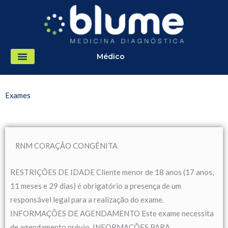
Ir
para
o
conteúdo
Médico
Exames
RNM CORAÇÃO CONGÊNITA
RESTRIÇÕES DE IDADE Cliente menor de 18 anos (17 anos,
11 meses e 29 dias) é obrigatório a presença de um
responsável legal para a realização do exame.
INFORMAÇÕES DE AGENDAMENTO Este exame necessita
de agendamento prévio. INFORMAÇÕES PARA