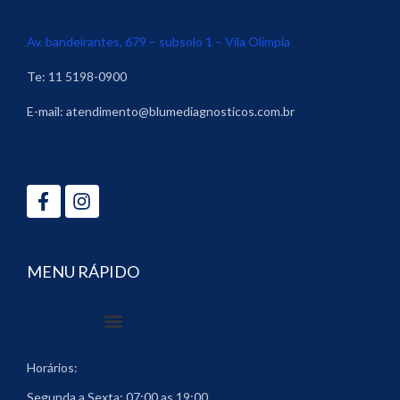
Av. bandeirantes, 679 – subsolo 1 – Vila Olimpia
Te: 11 5198-0900
E-mail:
atendimento@blumediagnosticos.com.br
Facebook-
Instagram
f
MENU RÁPIDO
Horários:
Segunda a Sexta: 07:00 as 19:00