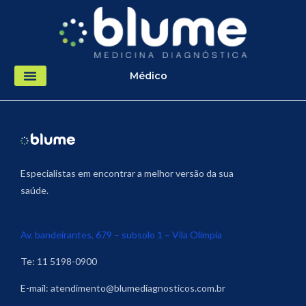
Ir
para
o
conteúdo
Médico
Especialistas em encontrar a melhor versão da sua
saúde.
Av. bandeirantes, 679 – subsolo 1 – Vila Olimpia
Te: 11 5198-0900
E-mail:
atendimento@blumediagnosticos.com.br