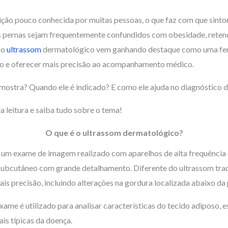
ção pouco conhecida por muitas pessoas, o que faz com que sinto
 pernas sejam frequentemente confundidos com obesidade, retençã
 o
ultrassom
dermatológico vem ganhando destaque como uma fer
dro e oferecer mais precisão ao acompanhamento médico.
 mostra? Quando ele é indicado? E como ele ajuda no diagnóstico 
a leitura e saiba tudo sobre o tema!
O que é o ultrassom dermatológico?
um exame de imagem realizado com aparelhos de alta frequência c
subcutâneo com grande detalhamento. Diferente do ultrassom tradic
ais precisão, incluindo alterações na gordura localizada abaixo da 
ame é utilizado para analisar características do tecido adiposo, e
ais típicas da doença.