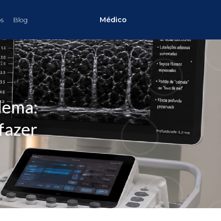
Médico
s
Blog
dema:
fazer