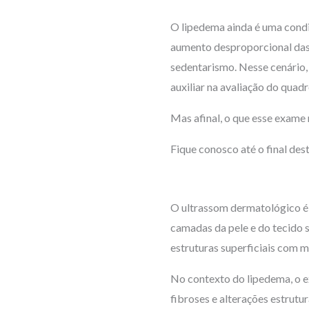
O lipedema ainda é uma condi
aumento desproporcional das
sedentarismo. Nesse cenário,
auxiliar na avaliação do qua
Mas afinal, o que esse exame
Fique conosco até o final dest
O ultrassom dermatológico é 
camadas da pele e do tecido 
estruturas superficiais com m
No contexto do lipedema, o ex
fibroses e alterações estrutur