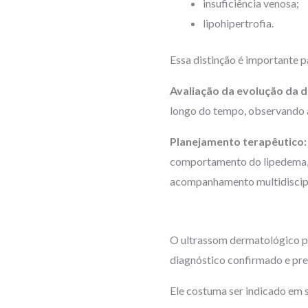
insuficiência venosa;
lipohipertrofia.
Essa distinção é importante p
Avaliação da evolução da 
longo do tempo, observando al
Planejamento terapêutico
comportamento do lipedema, c
acompanhamento multidiscipli
O ultrassom dermatológico pod
diagnóstico confirmado e pr
Ele costuma ser indicado em 