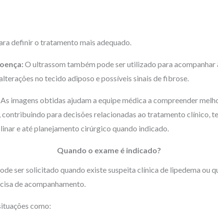
ara definir o tratamento mais adequado.
doença:
O ultrassom também pode ser utilizado para acompanhar 
terações no tecido adiposo e possíveis sinais de fibrose.
:
As imagens obtidas ajudam a equipe médica a compreender melhor
ontribuindo para decisões relacionadas ao tratamento clínico, t
nar e até planejamento cirúrgico quando indicado.
Quando o exame é indicado?
e ser solicitado quando existe suspeita clínica de lipedema ou q
ecisa de acompanhamento.
situações como: