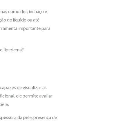
mas como dor, inchaço e
o de líquido ou até
ramenta importante para
do lipedema?
apazes de visualizar as
ional, ele permite avaliar
pele.
spessura da pele, presença de