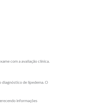
exame com a avaliação clínica.
o diagnóstico de lipedema. O
ferecendo informações