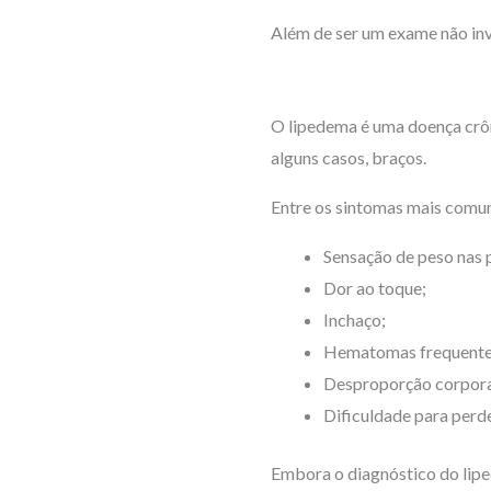
Além de ser um exame não invas
O lipedema é uma doença crôn
alguns casos, braços.
Entre os sintomas mais comun
Sensação de peso nas 
Dor ao toque;
Inchaço;
Hematomas frequente
Desproporção corpora
Dificuldade para perd
Embora o diagnóstico do lipe