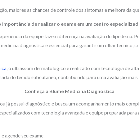
ção, maiores as chances de controle dos sintomas e melhora da qua
A importância de realizar o exame em um centro especializad
xperiência da equipe fazem diferença na avaliação do lipedema. Po
medicina diagnóstica é essencial para garantir um olhar técnico, cr
ica
, o ultrassom dermatológico é realizado com tecnologia de alt
hada do tecido subcutâneo, contribuindo para uma avaliação mais 
Conheça a Blume Medicina Diagnóstica
a ou já possui diagnóstico e busca um acompanhamento mais comp
specializados com tecnologia avançada e equipe preparada para a
s
e agende seu exame.