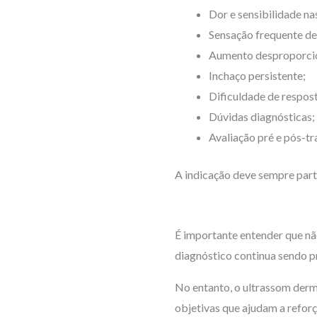
Dor e sensibilidade na
Sensação frequente de
Aumento desproporci
Inchaço persistente;
Dificuldade de respost
Dúvidas diagnósticas;
Avaliação pré e pós-t
A indicação deve sempre parti
É importante entender que nã
diagnóstico continua sendo 
No entanto, o ultrassom der
objetivas que ajudam a reforça