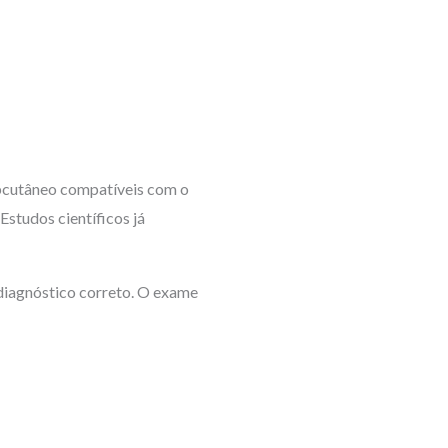
ubcutâneo compatíveis com o
Estudos científicos já
iagnóstico correto. O exame