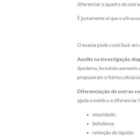
diferenciar o quadro de outr
É justamente aí que o ultras
O exame pode contribuir em d
Auxílio na investigação dia
lipedema, incluindo aumento d
propuseram critérios ultrasso
Diferenciação de outras c
ajuda o médico a diferenciar 
obesidade;
linfedema;
retenção de líquido;