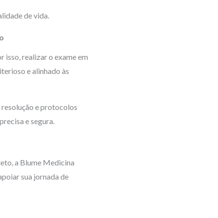
lidade de vida.
o
r isso, realizar o exame em
iterioso e alinhado às
a resolução e protocolos
precisa e segura.
leto, a Blume Medicina
poiar sua jornada de